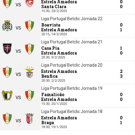
Estrela Amadora
0
VS
Santa Clara
0
15:30,
23/2/2025
Liga Portugal Betclic
Jornada 22
Boavista
0
VS
Estrela Amadora
1
20:15,
14/2/2025
Liga Portugal Betclic
Jornada 21
Casa Pia
1
VS
Estrela Amadora
0
20:30,
9/2/2025
Liga Portugal Betclic
Jornada 20
Estrela Amadora
2
VS
Benfica
3
20:30,
2/2/2025
Liga Portugal Betclic
Jornada 19
Famalicão
0
VS
Estrela Amadora
0
15:30,
25/1/2025
Liga Portugal Betclic
Jornada 18
Estrela Amadora
0
VS
Braga
1
18:00,
19/1/2025