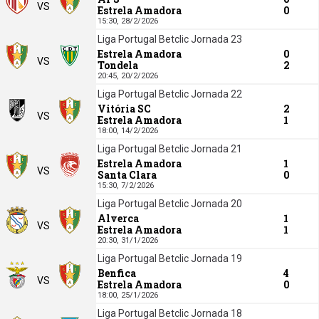
VS
Estrela Amadora
0
15:30,
28/2/2026
Liga Portugal Betclic
Jornada 23
Estrela Amadora
0
VS
Tondela
2
20:45,
20/2/2026
Liga Portugal Betclic
Jornada 22
Vitória SC
2
VS
Estrela Amadora
1
18:00,
14/2/2026
Liga Portugal Betclic
Jornada 21
Estrela Amadora
1
VS
Santa Clara
0
15:30,
7/2/2026
Liga Portugal Betclic
Jornada 20
Alverca
1
VS
Estrela Amadora
1
20:30,
31/1/2026
Liga Portugal Betclic
Jornada 19
Benfica
4
VS
Estrela Amadora
0
18:00,
25/1/2026
Liga Portugal Betclic
Jornada 18