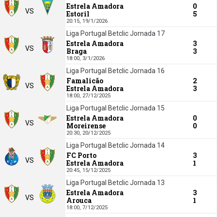
Estrela Amadora
0
VS
Estoril
5
20:15,
19/1/2026
Liga Portugal Betclic
Jornada 17
Estrela Amadora
3
VS
Braga
3
18:00,
3/1/2026
Liga Portugal Betclic
Jornada 16
Famalicão
2
VS
Estrela Amadora
3
18:00,
27/12/2025
Liga Portugal Betclic
Jornada 15
Estrela Amadora
0
VS
Moreirense
0
20:30,
20/12/2025
Liga Portugal Betclic
Jornada 14
FC Porto
3
VS
Estrela Amadora
1
20:45,
15/12/2025
Liga Portugal Betclic
Jornada 13
Estrela Amadora
3
VS
Arouca
1
18:00,
7/12/2025