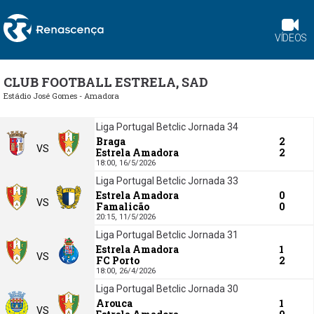
VÍDEOS
CLUB FOOTBALL ESTRELA, SAD
Estádio José Gomes - Amadora
Liga Portugal Betclic
Jornada 34
Braga
2
VS
Estrela Amadora
2
18:00,
16/5/2026
Liga Portugal Betclic
Jornada 33
Estrela Amadora
0
VS
Famalicão
0
20:15,
11/5/2026
Liga Portugal Betclic
Jornada 31
Estrela Amadora
1
VS
FC Porto
2
18:00,
26/4/2026
Liga Portugal Betclic
Jornada 30
Arouca
1
VS