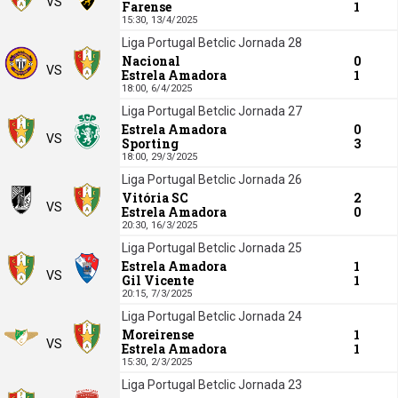
VS
Farense
1
15:30,
13/4/2025
Liga Portugal Betclic
Jornada 28
Nacional
0
VS
Estrela Amadora
1
18:00,
6/4/2025
Liga Portugal Betclic
Jornada 27
Estrela Amadora
0
VS
Sporting
3
18:00,
29/3/2025
Liga Portugal Betclic
Jornada 26
Vitória SC
2
VS
Estrela Amadora
0
20:30,
16/3/2025
Liga Portugal Betclic
Jornada 25
Estrela Amadora
1
VS
Gil Vicente
1
20:15,
7/3/2025
Liga Portugal Betclic
Jornada 24
Moreirense
1
VS
Estrela Amadora
1
15:30,
2/3/2025
Liga Portugal Betclic
Jornada 23