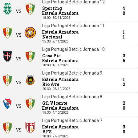
Liga Portugal Betclic
Jornada 12
Sporting
4
VS
Estrela Amadora
0
18:00,
30/11/2025
Liga Portugal Betclic
Jornada 11
Estrela Amadora
1
VS
Nacional
1
15:30,
9/11/2025
Liga Portugal Betclic
Jornada 10
Casa Pia
3
VS
Estrela Amadora
5
18:00,
1/11/2025
Liga Portugal Betclic
Jornada 9
Estrela Amadora
1
VS
Rio Ave
2
20:30,
25/10/2025
Liga Portugal Betclic
Jornada 8
Gil Vicente
2
VS
Estrela Amadora
0
15:30,
4/10/2025
Liga Portugal Betclic
Jornada 7
Estrela Amadora
3
VS
AFS
0
18:00,
27/9/2025