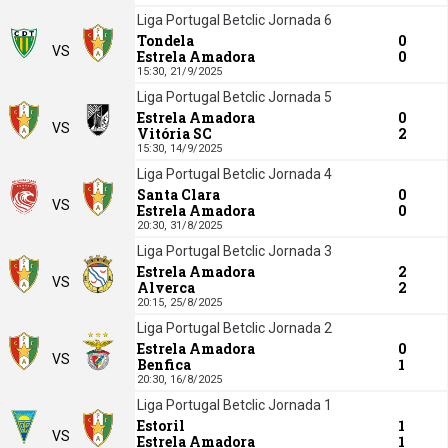
Liga Portugal Betclic
Jornada 6
Tondela
0
VS
Estrela Amadora
0
15:30,
21/9/2025
Liga Portugal Betclic
Jornada 5
Estrela Amadora
0
VS
Vitória SC
2
15:30,
14/9/2025
Liga Portugal Betclic
Jornada 4
Santa Clara
0
VS
Estrela Amadora
0
20:30,
31/8/2025
Liga Portugal Betclic
Jornada 3
Estrela Amadora
2
VS
Alverca
2
20:15,
25/8/2025
Liga Portugal Betclic
Jornada 2
Estrela Amadora
0
VS
Benfica
1
20:30,
16/8/2025
Liga Portugal Betclic
Jornada 1
Estoril
1
VS
Estrela Amadora
1