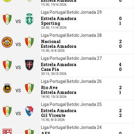
Estrela Amadora
0
15:30,
19/4/2026
Liga Portugal Betclic
Jornada 29
Estrela Amadora
0
VS
Sporting
1
20:30,
11/4/2026
Liga Portugal Betclic
Jornada 28
Nacional
2
VS
Estrela Amadora
0
15:30,
4/4/2026
Liga Portugal Betclic
Jornada 27
Estrela Amadora
4
VS
Casa Pia
0
20:15,
20/3/2026
Liga Portugal Betclic
Jornada 26
Rio Ave
2
VS
Estrela Amadora
1
18:00,
15/3/2026
Liga Portugal Betclic
Jornada 25
Estrela Amadora
2
VS
Gil Vicente
2
15:30,
8/3/2026
Liga Portugal Betclic
Jornada 24
AFS
0